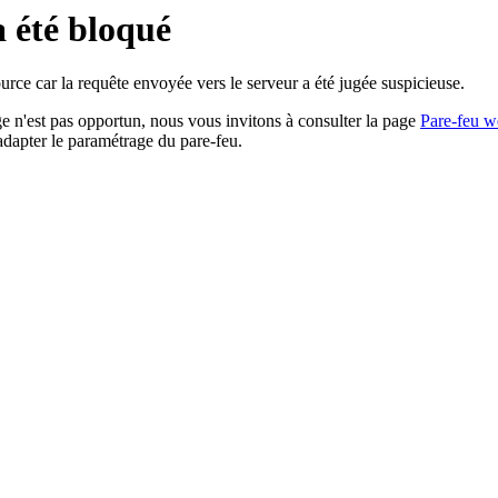
a été bloqué
rce car la requête envoyée vers le serveur a été jugée suspicieuse.
age n'est pas opportun, nous vous invitons à consulter la page
Pare-feu w
adapter le paramétrage du pare-feu.