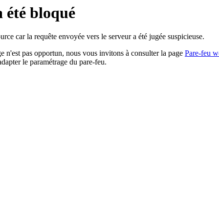
a été bloqué
rce car la requête envoyée vers le serveur a été jugée suspicieuse.
age n'est pas opportun, nous vous invitons à consulter la page
Pare-feu w
adapter le paramétrage du pare-feu.