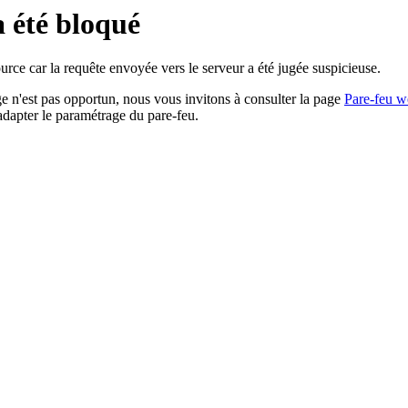
a été bloqué
rce car la requête envoyée vers le serveur a été jugée suspicieuse.
age n'est pas opportun, nous vous invitons à consulter la page
Pare-feu w
adapter le paramétrage du pare-feu.