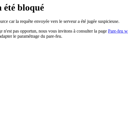
a été bloqué
rce car la requête envoyée vers le serveur a été jugée suspicieuse.
age n'est pas opportun, nous vous invitons à consulter la page
Pare-feu w
adapter le paramétrage du pare-feu.