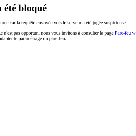
a été bloqué
rce car la requête envoyée vers le serveur a été jugée suspicieuse.
age n'est pas opportun, nous vous invitons à consulter la page
Pare-feu w
adapter le paramétrage du pare-feu.