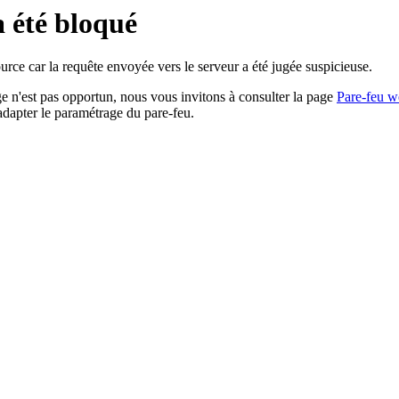
a été bloqué
rce car la requête envoyée vers le serveur a été jugée suspicieuse.
age n'est pas opportun, nous vous invitons à consulter la page
Pare-feu w
adapter le paramétrage du pare-feu.