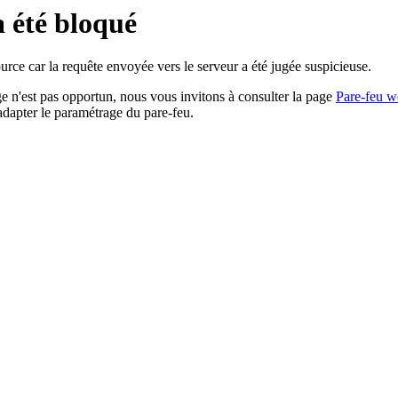
a été bloqué
rce car la requête envoyée vers le serveur a été jugée suspicieuse.
age n'est pas opportun, nous vous invitons à consulter la page
Pare-feu w
adapter le paramétrage du pare-feu.