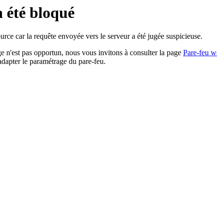
a été bloqué
rce car la requête envoyée vers le serveur a été jugée suspicieuse.
age n'est pas opportun, nous vous invitons à consulter la page
Pare-feu w
adapter le paramétrage du pare-feu.