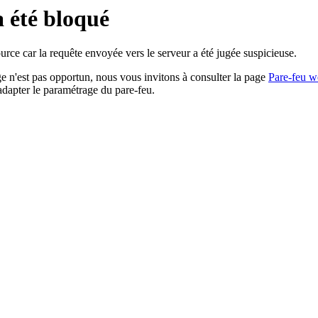
a été bloqué
rce car la requête envoyée vers le serveur a été jugée suspicieuse.
age n'est pas opportun, nous vous invitons à consulter la page
Pare-feu w
adapter le paramétrage du pare-feu.