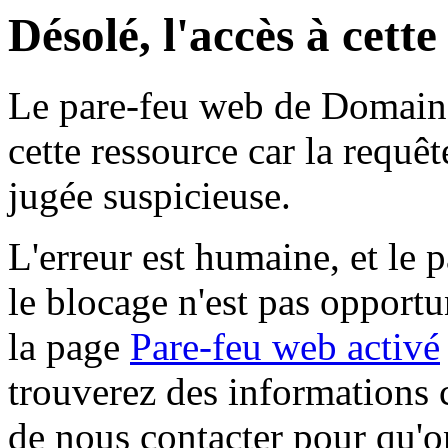
Désolé, l'accès à cett
Le pare-feu web de Domaine 
cette ressource car la requê
jugée suspicieuse.
L'erreur est humaine, et le p
le blocage n'est pas opportu
la page
Pare-feu web activé
trouverez des informations 
de nous contacter pour qu'o