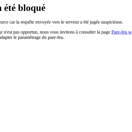
a été bloqué
rce car la requête envoyée vers le serveur a été jugée suspicieuse.
age n'est pas opportun, nous vous invitons à consulter la page
Pare-feu w
adapter le paramétrage du pare-feu.