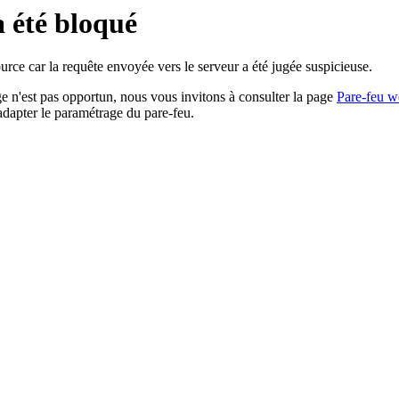
a été bloqué
rce car la requête envoyée vers le serveur a été jugée suspicieuse.
age n'est pas opportun, nous vous invitons à consulter la page
Pare-feu w
adapter le paramétrage du pare-feu.