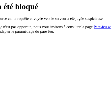
a été bloqué
rce car la requête envoyée vers le serveur a été jugée suspicieuse.
age n'est pas opportun, nous vous invitons à consulter la page
Pare-feu w
adapter le paramétrage du pare-feu.