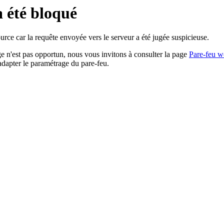
a été bloqué
rce car la requête envoyée vers le serveur a été jugée suspicieuse.
age n'est pas opportun, nous vous invitons à consulter la page
Pare-feu w
adapter le paramétrage du pare-feu.