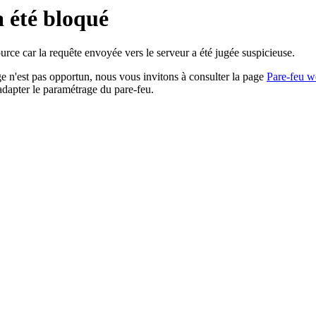
a été bloqué
rce car la requête envoyée vers le serveur a été jugée suspicieuse.
age n'est pas opportun, nous vous invitons à consulter la page
Pare-feu w
adapter le paramétrage du pare-feu.