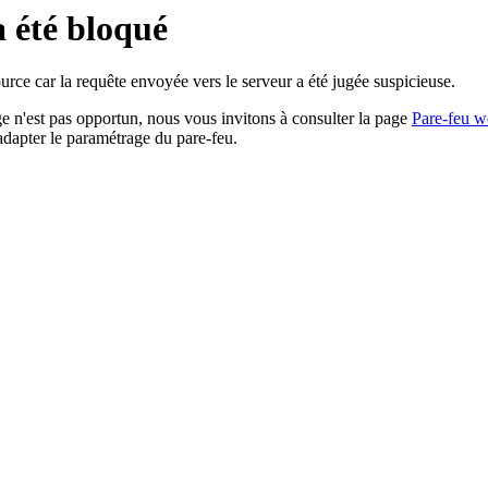
a été bloqué
rce car la requête envoyée vers le serveur a été jugée suspicieuse.
age n'est pas opportun, nous vous invitons à consulter la page
Pare-feu w
adapter le paramétrage du pare-feu.