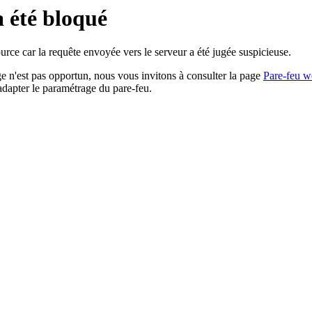
a été bloqué
rce car la requête envoyée vers le serveur a été jugée suspicieuse.
age n'est pas opportun, nous vous invitons à consulter la page
Pare-feu w
adapter le paramétrage du pare-feu.